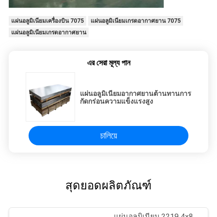
แผ่นอลูมิเนียมเครื่องบิน 7075
แผ่นอลูมิเนียมเกรดอากาศยาน 7075
แผ่นอลูมิเนียมเกรดอากาศยาน
এর সেরা মূল্য পান
แผ่นอลูมิเนียมอากาศยานต้านทานการ
กัดกร่อนความแข็งแรงสูง
চালিয়ে
สุดยอดผลิตภัณฑ์
แผ่นอลูมิเนียม 2219 4x8