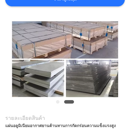
เว็บไซต์
PRIVACY
POLICY
รายละเอียดสินค้า
แผ่นอลูมิเนียมอากาศยานต้านทานการกัดกร่อนความแข็งแรงสูง