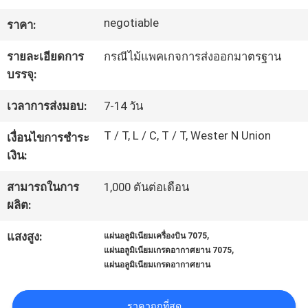
โรงงาน
negotiable
ราคา:
รายละเอียดการ
กรณีไม้แพคเกจการส่งออกมาตรฐาน
ติดต่อ
บรรจุ:
เรา
เวลาการส่งมอบ:
7-14 วัน
T / T, L / C, T / T, Wester N Union
เงื่อนไขการชำระ
ขอ
เงิน:
ใบ
สามารถในการ
1,000 ตันต่อเดือน
ผลิต:
เสนอ
,
แสงสูง:
แผ่นอลูมิเนียมเครื่องบิน 7075
ราคา
,
แผ่นอลูมิเนียมเกรดอากาศยาน 7075
แผ่นอลูมิเนียมเกรดอากาศยาน
แผนผัง
ราคาถูกที่สุด