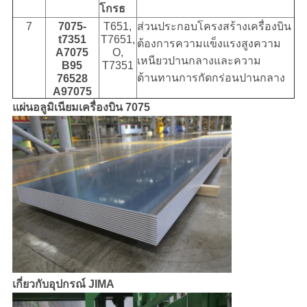
โกรธ
7
7075-
T651,
ส่วนประกอบโครงสร้างเครื่องบิน
t7351
T7651,
ต้องการความแข็งแรงสูงความ
A7075
O,
เหนียวปานกลางและความ
B95
T7351
ต้านทานการกัดกร่อนปานกลาง
76528
A97075
แผ่นอลูมิเนียมเครื่องบิน 7075
เกี่ยวกับอุปกรณ์ JIMA