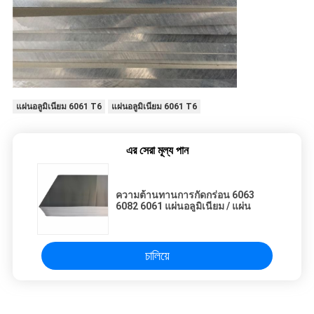
แผ่นอลูมิเนียม 6061 T6
แผ่นอลูมิเนียม 6061 T6
এর সেরা মূল্য পান
ความต้านทานการกัดกร่อน 6063
6082 6061 แผ่นอลูมิเนียม / แผ่น
চালিয়ে