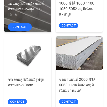
1000 ซีรี่ส์ 1060 1100
แผ่นอลูมิเนียมอัลลอยด์
โรงงาน
1050 5052 อลูมิเนียม
ความแข็งแรงสูง 7003
แผ่นนูน
T5 T6
ติดต่อ
CONTACT
CONTACT
เรา
ขอ
ใบ
เสนอ
กระจกอลูมิเนียมมีรูพรุน
ชุดยานยนต์ 2000 ซีรีส์
ความหนา 3mm
6063 รถยนต์แผ่นอลูมิ
ราคา
เนียมยานยนต์
CONTACT
CONTACT
แผนผัง