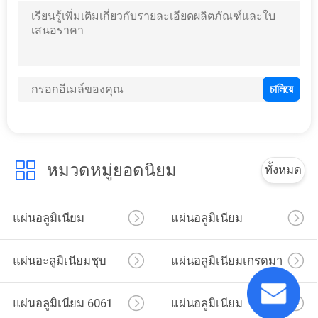
มารีนเกรด 6061 8 มม. หนาแผ่นอลูมิเนียมสำหรับเรือ
ที่กำหนดเอง 5154A AlMg3.5 แผ่นอลูมิเนียมเกรดมารีน
O-H112 Temper 7075 แผ่นอลูมิเนียมเกรดมารีน / แผ่น
5083 5086 5456 5052 6061 5454 7039 แผ่นอลูมิเนียมเกรดมารีน
12 มม. ความหนา 7175 T73511 อัลลอยอากาศยานอลูมิเนียมแผ่น
อัลลอย 2524 2419 2124 2048 2419 อลูมิเนียมแผ่นยืด
2A70 LD7 A2618 แผ่นอะลูมิเนียมอากาศยานสำหรับผิวเครื่องบิน
แผ่นอลูมิเนียมเกรดอากาศยานบางขนาดหนา 3 มม. 7175
หมวดหมู่ยอดนิยม
ทั้งหมด
แผ่นอลูมิเนียมเพชร 1060 6061 สำหรับวัสดุตกแต่ง
แผ่นอะลูมิเนียมเพชรหนา 2 มม. 5754 4x8
แผ่นอลูมิเนียม
แผ่นอลูมิเนียม
แผ่นอะลูมิเนียมชุบ
แผ่นอลูมิเนียมเกรดมา
รีน
แผ่นอลูมิเนียม 6061
แผ่นอลูมิเนียม